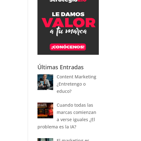
Últimas Entradas
Content Marketing
¿Entretengo o
educo?
Cuando todas las
marcas comienzan
a verse iguales ¿El
problema es la IA?
El marketing es