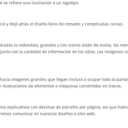
 se refiere una ilustración o un logotipo.
eció y dejó atrás el diseño lleno de remates y complicadas curvas.
drados (o redondos), grandes y con íconos están de vuelta, los me
 junto con la cantidad de información en los sitios. Las imágenes c
s hacia imágenes grandes que llegan incluso a ocupar toda la pantal
n ilustraciones de elementos o máquinas convertidas en íconos.
xtos explicativos con decenas de párrafos por página, asi que habr
remos comunicar en nuestros diseños o sitio web.