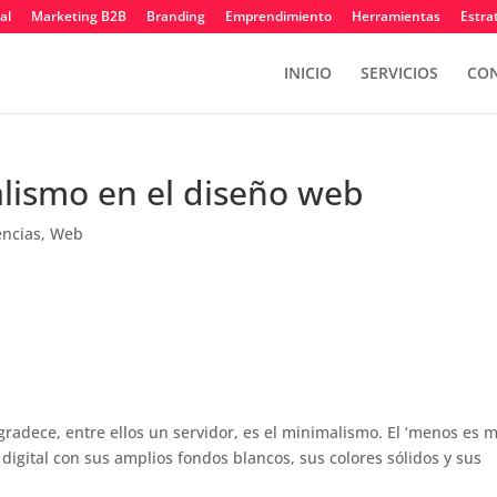
al
Marketing B2B
Branding
Emprendimiento
Herramientas
Estra
INICIO
SERVICIOS
CON
lismo en el diseño web
ncias
,
Web
adece, entre ellos un servidor, es el minimalismo. El ‘menos es m
 digital con sus amplios fondos blancos, sus colores sólidos y sus