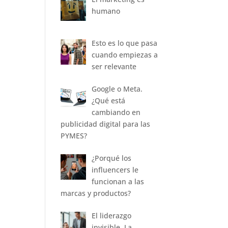
humano
Esto es lo que pasa
cuando empiezas a
ser relevante
Google o Meta.
¿Qué está
cambiando en
publicidad digital para las
PYMES?
¿Porqué los
influencers le
funcionan a las
marcas y productos?
El liderazgo
invisible. La