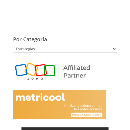
Por Categoría
Por
Categoría