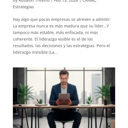
by
Absalón Treviño
|
Feb 15, 2026
|
CANAL
,
Estrategias
Hay algo que pocas empresas se atreven a admitir:
La empresa nunca es más madura que su líder…Y
tampoco más estable, más enfocada, ni más
coherente. El liderazgo visible es el de los
resultados, las decisiones y las estrategias. Pero el
liderazgo invisible (La...