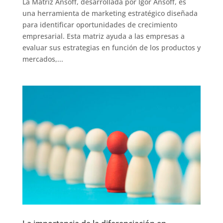
La Matriz Ansoff, desarrollada por Igor Ansoff, es
una herramienta de marketing estratégico diseñada
para identificar oportunidades de crecimiento
empresarial. Esta matriz ayuda a las empresas a
evaluar sus estrategias en función de los productos y
mercados,...