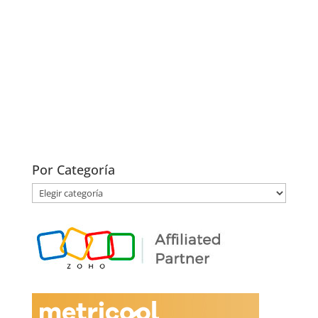
Por Categoría
Por
Categoría