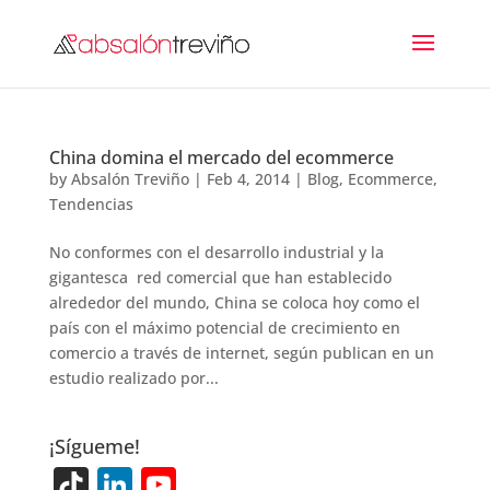
China domina el mercado del ecommerce
by
Absalón Treviño
|
Feb 4, 2014
|
Blog
,
Ecommerce
,
Tendencias
No conformes con el desarrollo industrial y la
gigantesca red comercial que han establecido
alrededor del mundo, China se coloca hoy como el
país con el máximo potencial de crecimiento en
comercio a través de internet, según publican en un
estudio realizado por...
¡Sígueme!
Ti
Li
Y