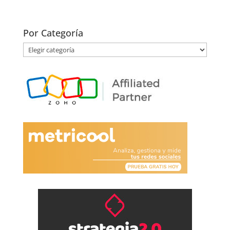
Por Categoría
Por
Categoría