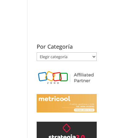
Por Categoría
Por
Categoría