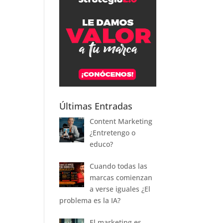
Últimas Entradas
Content Marketing
¿Entretengo o
educo?
Cuando todas las
marcas comienzan
a verse iguales ¿El
problema es la IA?
El marketing es