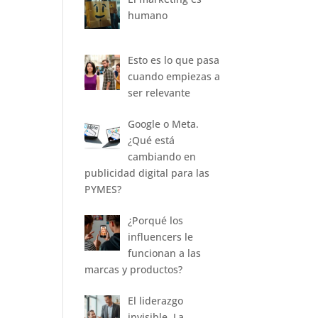
humano
Esto es lo que pasa
cuando empiezas a
ser relevante
Google o Meta.
¿Qué está
cambiando en
publicidad digital para las
PYMES?
¿Porqué los
influencers le
funcionan a las
marcas y productos?
El liderazgo
invisible. La