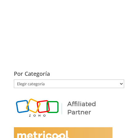
Por Categoría
Por
Categoría