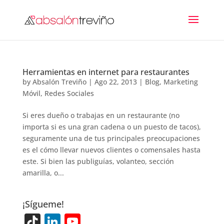
Herramientas en internet para restaurantes
by
Absalón Treviño
|
Ago 22, 2013
|
Blog
,
Marketing
Móvil
,
Redes Sociales
Si eres dueño o trabajas en un restaurante (no
importa si es una gran cadena o un puesto de tacos),
seguramente una de tus principales preocupaciones
es el cómo llevar nuevos clientes o comensales hasta
este. Si bien las publiguías, volanteo, sección
amarilla, o...
¡Sígueme!
Ti
Li
Y