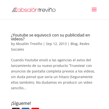
¿Youtube se equivocó con su publicidad en
videos?
by
Absalón Treviño
|
Sep 12, 2013
|
Blog
,
Redes
Sociales
Cuando Youtube envió a las agencias el aviso del
lanzamiento de su nuevo producto ‘Trueview’ con
anuncios de pantalla completa previos a los videos,
sin duda pensé que sería un hitazo (Seguramente
ellos también). No dudamos en producir un video
sencillo...
¡Sígueme!