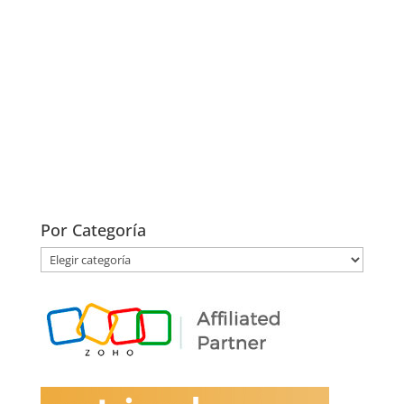
Por Categoría
Por
Categoría