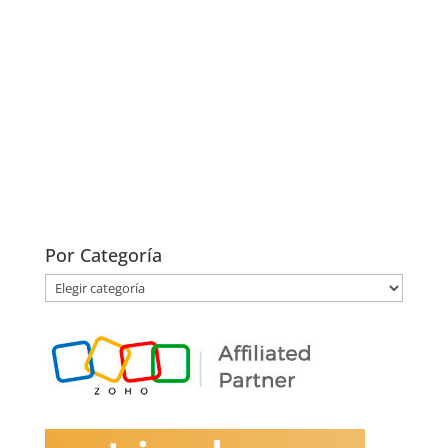
Por Categoría
Por
Categoría