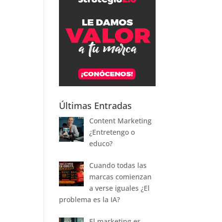
Últimas Entradas
Content Marketing
¿Entretengo o
educo?
Cuando todas las
marcas comienzan
a verse iguales ¿El
problema es la IA?
El marketing es