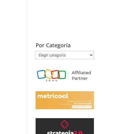
Por Categoría
Por
Categoría