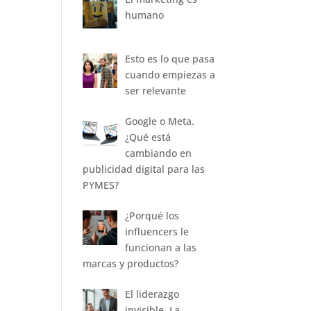
humano
Esto es lo que pasa
cuando empiezas a
ser relevante
Google o Meta.
¿Qué está
cambiando en
publicidad digital para las
PYMES?
¿Porqué los
influencers le
funcionan a las
marcas y productos?
El liderazgo
invisible. La