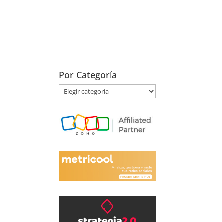
Por Categoría
Por
Categoría