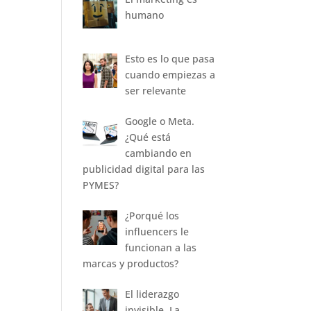
humano
Esto es lo que pasa
cuando empiezas a
ser relevante
Google o Meta.
¿Qué está
cambiando en
publicidad digital para las
PYMES?
¿Porqué los
influencers le
funcionan a las
marcas y productos?
El liderazgo
invisible. La