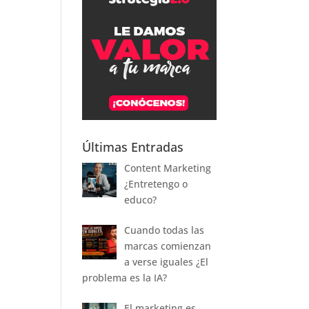
Últimas Entradas
Content Marketing
¿Entretengo o
educo?
Cuando todas las
marcas comienzan
a verse iguales ¿El
problema es la IA?
El marketing es