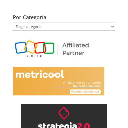
Por Categoría
Por
Categoría