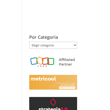
Por Categoría
Por
Categoría