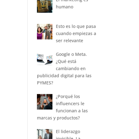
humano
Esto es lo que pasa
cuando empiezas a
ser relevante
Google o Meta.
¿Qué está
cambiando en
publicidad digital para las
PYMES?
¿Porqué los
influencers le
funcionan a las
marcas y productos?
El liderazgo
invisible. La