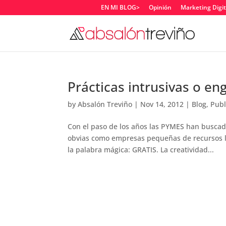
EN MI BLOG>
Opinión
Marketing Digit
Prácticas intrusivas o en
by
Absalón Treviño
|
Nov 14, 2012
|
Blog
,
Publ
Con el paso de los años las PYMES han buscado e
obvias como empresas pequeñas de recursos li
la palabra mágica: GRATIS. La creatividad...