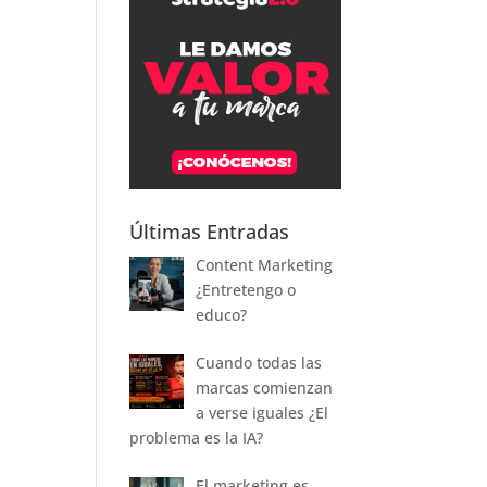
Últimas Entradas
Content Marketing
¿Entretengo o
educo?
Cuando todas las
marcas comienzan
a verse iguales ¿El
problema es la IA?
El marketing es