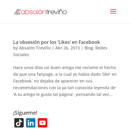
La obsesión por los ‘Likes’ en Facebook
by
Absalón Treviño
|
Abr 26, 2013
|
Blog
,
Redes
Sociales
Hace unos días un buen amigo me reclamó el hecho
de que una fanpage, a la cual yo había dado ‘like’ en
Facebook, no dejaba de aparecer en sus
recomendaciones con la ya tan conocida leyenda de
‘A tu amigo le gusta tal página’, pensando tal vez...
¡Sígueme!
Ti
Li
Y