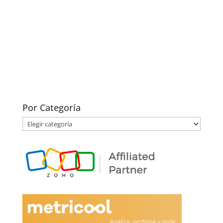
Por Categoría
Por
Categoría