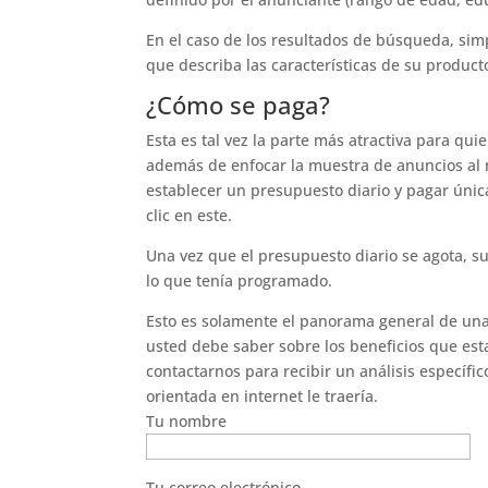
En el caso de los resultados de búsqueda, si
que describa las características de su producto
¿Cómo se paga?
Esta es tal vez la parte más atractiva para qu
además de enfocar la muestra de anuncios al 
establecer un presupuesto diario y pagar úni
clic en este.
Una vez que el presupuesto diario se agota, s
lo que tenía programado.
Esto es solamente el panorama general de un
usted debe saber sobre los beneficios que es
contactarnos para recibir un análisis específ
orientada en internet le traería.
Tu nombre
Tu correo electrónico