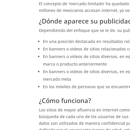
El concepto de ‘mercado limitado’ ha quedado
millones de mexicanos accesan internet, ya sea
¿Dónde aparece su publicida
Dependiendo del enfoque que se le de, su pub
En una posición destacada en resultados rel
En banners o videos de sitios relacionados 
En banners o videos de sitios diversos, en
marca o producto anteriormente
En banners o videos de sitios diversos, en 
mercado meta
En los móviles de personas que se encuentr
¿Cómo funciona?
Los sitios de mayor afluencia en internet com
búsqueda de cada uno de los usuarios de sus s
datos son utilizados de manera confidencial p
definido por el anunciante (rango de edad, ed