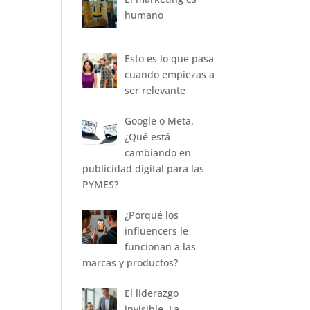
humano
Esto es lo que pasa
cuando empiezas a
ser relevante
Google o Meta.
¿Qué está
cambiando en
publicidad digital para las
PYMES?
¿Porqué los
influencers le
funcionan a las
marcas y productos?
El liderazgo
invisible. La