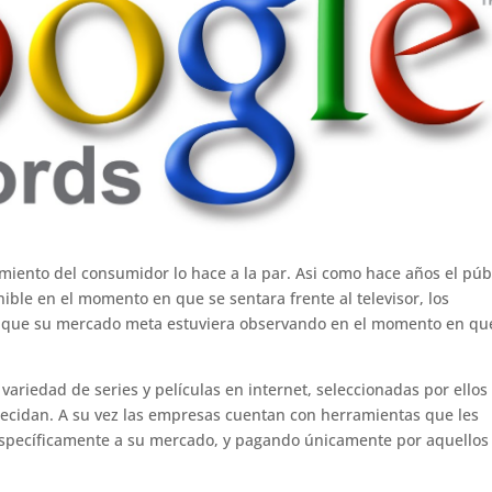
amiento del consumidor lo hace a la par. Asi como hace años el púb
ble en el momento en que se sentara frente al televisor, los
do que su mercado meta estuviera observando en el momento en qu
variedad de series y películas en internet, seleccionadas por ellos
ecidan. A su vez las empresas cuentan con herramientas que les
específicamente a su mercado, y pagando únicamente por aquellos