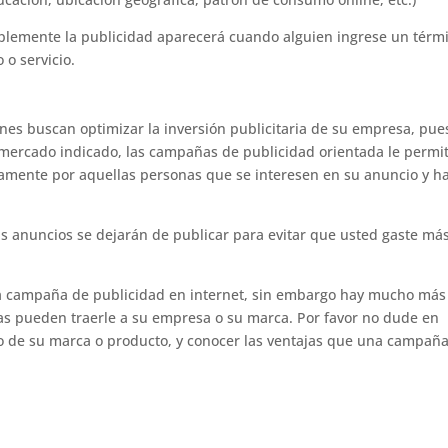
mplemente la publicidad aparecerá cuando alguien ingrese un térm
 o servicio.
ienes buscan optimizar la inversión publicitaria de su empresa, pue
mercado indicado, las campañas de publicidad orientada le permi
camente por aquellas personas que se interesen en su anuncio y h
us anuncios se dejarán de publicar para evitar que usted gaste má
a campaña de publicidad en internet, sin embargo hay mucho más
tas pueden traerle a su empresa o su marca. Por favor no dude en
ico de su marca o producto, y conocer las ventajas que una campañ