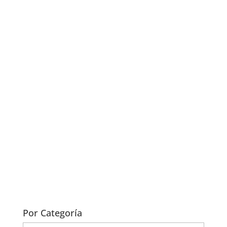
a
n
n
el
Por Categoría