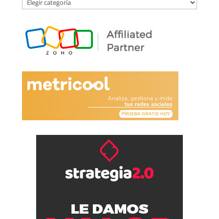
Por
Categoría