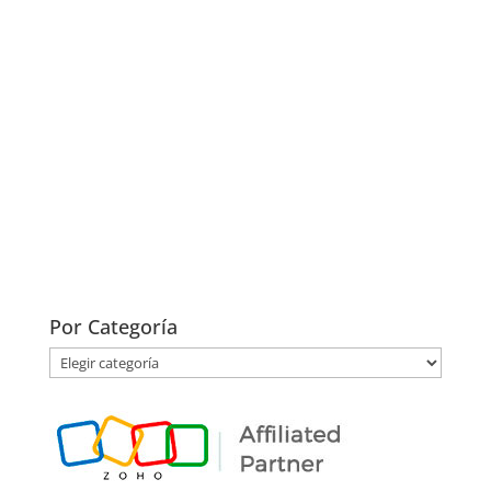
Por Categoría
Por
Categoría