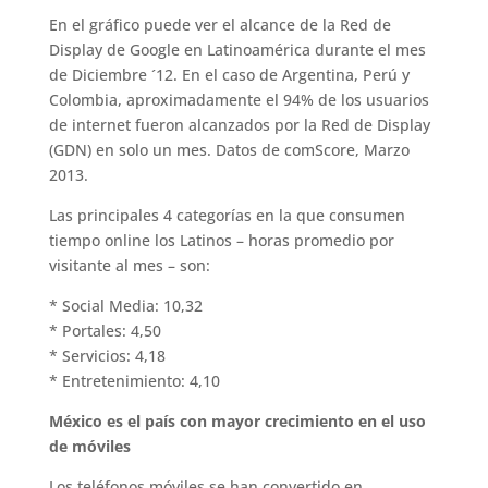
En el gráfico puede ver el alcance de la Red de
Display de Google en Latinoamérica durante el mes
de Diciembre ´12. En el caso de Argentina, Perú y
Colombia, aproximadamente el 94% de los usuarios
de internet fueron alcanzados por la Red de Display
(GDN) en solo un mes. Datos de comScore, Marzo
2013.
Las principales 4 categorías en la que consumen
tiempo online los Latinos – horas promedio por
visitante al mes – son:
* Social Media: 10,32
* Portales: 4,50
* Servicios: 4,18
* Entretenimiento: 4,10
México es el país con mayor crecimiento en el uso
de móviles
Los teléfonos móviles se han convertido en