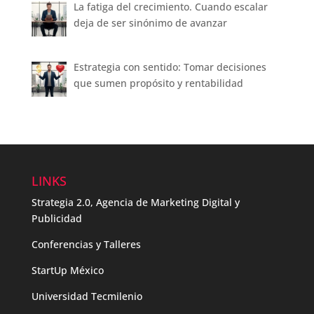
La fatiga del crecimiento. Cuando escalar
deja de ser sinónimo de avanzar
Estrategia con sentido: Tomar decisiones
que sumen propósito y rentabilidad
LINKS
Strategia 2.0, Agencia de Marketing Digital y
Publicidad
Conferencias y Talleres
StartUp México
Universidad Tecmilenio