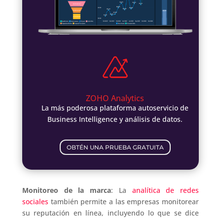
ZOHO Analytics
La más poderosa plataforma autoservicio de
Business Intelligence y análisis de datos.
OBTÉN UNA PRUEBA GRATUITA
Monitoreo de la marca
: La
analítica de redes
sociales
también permite a las empresas monitorear
su reputación en línea, incluyendo lo que se dice