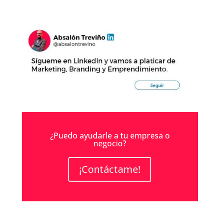
¿Puedo ayudarle a tu empresa o
negocio?
¡Contáctame!