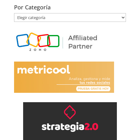
Por Categoría
Por
Categoría