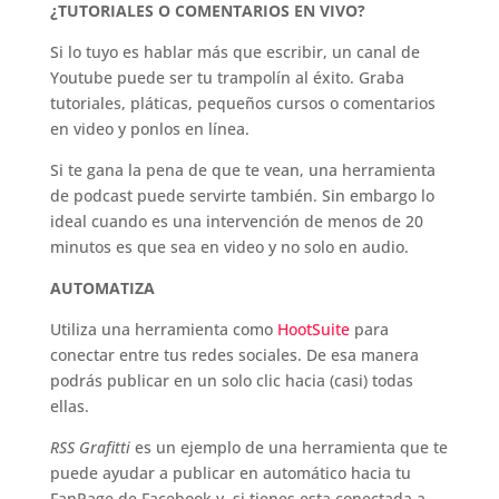
¿TUTORIALES O COMENTARIOS EN VIVO?
Si lo tuyo es hablar más que escribir, un canal de
Youtube puede ser tu trampolín al éxito. Graba
tutoriales, pláticas, pequeños cursos o comentarios
en video y ponlos en línea.
Si te gana la pena de que te vean, una herramienta
de podcast puede servirte también. Sin embargo lo
ideal cuando es una intervención de menos de 20
minutos es que sea en video y no solo en audio.
AUTOMATIZA
Utiliza una herramienta como
HootSuite
para
conectar entre tus redes sociales. De esa manera
podrás publicar en un solo clic hacia (casi) todas
ellas.
RSS Grafitti
es un ejemplo de una herramienta que te
puede ayudar a publicar en automático hacia tu
FanPage de Facebook y, si tienes esta conectada a