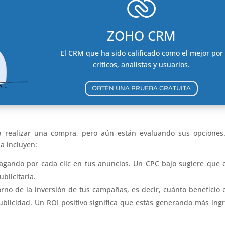
ZOHO CRM
El CRM que ha sido calificado como el mejor por
críticos, analistas y usuarios.
OBTÉN UNA PRUEBA GRATUITA
ra realizar una compra, pero aún están evaluando sus opciones
pa incluyen:
pagando por cada clic en tus anuncios. Un CPC bajo sugiere que 
blicitaria.
torno de la inversión de tus campañas, es decir, cuánto beneficio 
ublicidad. Un ROI positivo significa que estás generando más ing