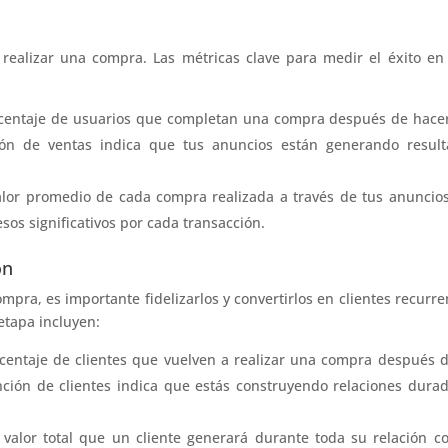
a realizar una compra. Las métricas clave para medir el éxito en
rcentaje de usuarios que completan una compra después de hacer
ión de ventas indica que tus anuncios están generando result
valor promedio de cada compra realizada a través de tus anuncio
sos significativos por cada transacción.
ón
pra, es importante fidelizarlos y convertirlos en clientes recurre
 etapa incluyen:
rcentaje de clientes que vuelven a realizar una compra después 
nción de clientes indica que estás construyendo relaciones dura
l valor total que un cliente generará durante toda su relación c