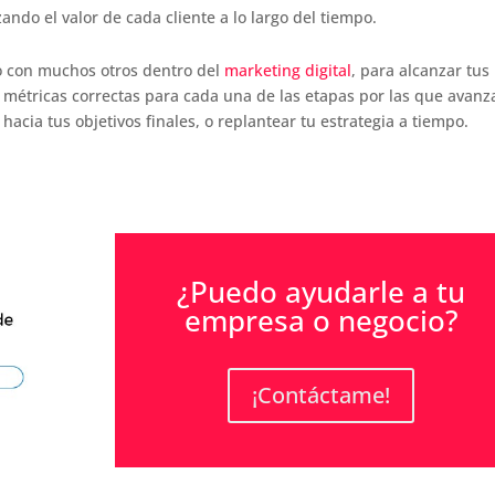
ndo el valor de cada cliente a lo largo del tiempo.
o con muchos otros dentro del
marketing digital
, para alcanzar tus
s métricas correctas para cada una de las etapas por las que avanz
hacia tus objetivos finales, o replantear tu estrategia a tiempo.
¿Puedo ayudarle a tu
empresa o negocio?
¡Contáctame!