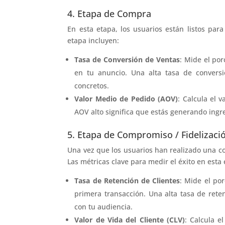
4. Etapa de Compra
En esta etapa, los usuarios están listos par
etapa incluyen:
Tasa de Conversión de Ventas
: Mide el po
en tu anuncio. Una alta tasa de convers
concretos.
Valor Medio de Pedido (AOV)
: Calcula el 
AOV alto significa que estás generando ingre
5. Etapa de Compromiso / Fidelizaci
Una vez que los usuarios han realizado una com
Las métricas clave para medir el éxito en esta
Tasa de Retención de Clientes
: Mide el po
primera transacción. Una alta tasa de rete
con tu audiencia.
Valor de Vida del Cliente (CLV)
: Calcula e