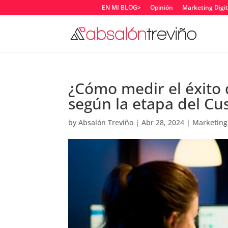
EN MI BLOG>
Opinión
Marketing Digit
¿Cómo medir el éxito
según la etapa del C
by
Absalón Treviño
|
Abr 28, 2024
|
Marketing 