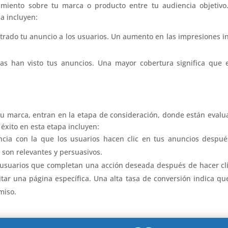
imiento sobre tu marca o producto entre tu audiencia objetivo
pa incluyen:
trado tu anuncio a los usuarios. Un aumento en las impresiones i
as han visto tus anuncios. Una mayor cobertura significa que 
tu marca, entran en la etapa de consideración, donde están eval
 éxito en esta etapa incluyen:
encia con la que los usuarios hacen clic en tus anuncios despu
 son relevantes y persuasivos.
 usuarios que completan una acción deseada después de hacer cl
itar una página específica. Una alta tasa de conversión indica qu
miso.