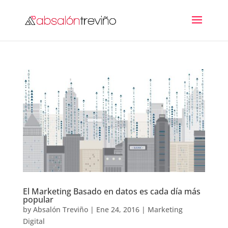
El Marketing Basado en datos es cada día más
popular
by
Absalón Treviño
|
Ene 24, 2016
|
Marketing
Digital