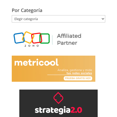
Por Categoría
Por
Categoría