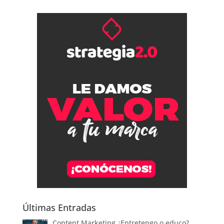
Últimas Entradas
Content Marketing ¿Entretengo o educo?