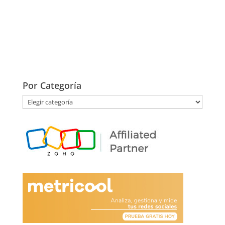
Por Categoría
Por
Categoría