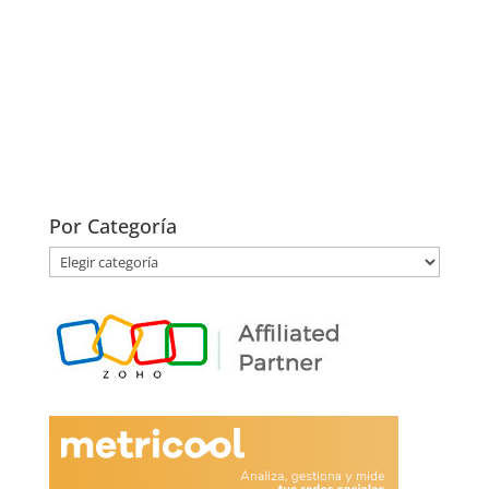
Por Categoría
Por
Categoría