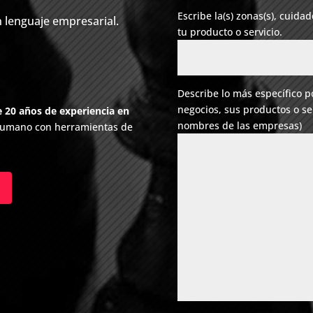
Escribe la(s) zonas(s), cuid
n lenguaje empresarial.
tu producto o servicio.
Describe lo más específico po
negocios, sus productos o se
 20 años de experiencia en
nombres de las empresas)
 humano con herramientas de