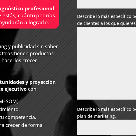
agnóstico profesional
 estás, cuánto podrías
Describe lo más específico po
 ayudarán a lograrlo.
de clientes a los que quieres
ng y publicidad sin saber
 Otros tienen productos
 hacerlos crecer.
tunidades y proyección
te ejecutivo
con:
AM–SOM).
cimiento.
Describe lo más específico p
plan de marketing.
 tu competencia.
ra crecer de forma