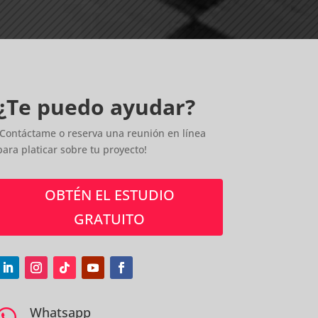
¿Te puedo ayudar?
¡Contáctame o reserva una reunión en línea
para platicar sobre tu proyecto!
OBTÉN EL ESTUDIO
GRATUITO
Whatsapp
